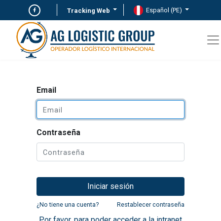
Español (PE)
Tracking Web
Email
Contraseña
Iniciar sesión
¿No tiene una cuenta?
Restablecer contraseña
Por favor, para poder acceder a la intranet